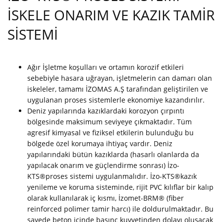
İSKELE ONARIM VE KAZIK TAMİR
SİSTEMİ
Ağır İşletme koşulları ve ortamın korozif etkileri
sebebiyle hasara uğrayan, işletmelerin can damarı olan
iskeleler, tamamı İZOMAS A.Ş tarafından geliştirilen ve
uygulanan proses sistemlerle ekonomiye kazandırılır.
Deniz yapılarında kazıklardaki korozyon çırpıntı
bölgesinde maksimum seviyeye çıkmaktadır. Tüm
agresif kimyasal ve fiziksel etkilerin bulunduğu bu
bölgede özel korumaya ihtiyaç vardır. Deniz
yapılarındaki bütün kazıklarda (hasarlı olanlarda da
yapılacak onarım ve güçlendirme sonrası) İzo-
KTS®proses sistemi uygulanmalıdır. İzo-KTS®kazık
yenileme ve koruma sisteminde, rijit PVC kılıflar bir kalıp
olarak kullanılarak iç kısmı, İzomet-BRM® (fiber
reinforced polimer tamir harcı) ile doldurulmaktadır. Bu
sayede beton içinde basınç kuvvetinden dolayı oluşacak