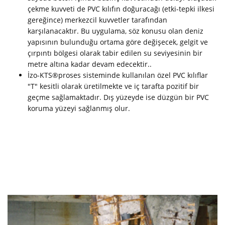
çekme kuvveti de PVC kılıfın doğuracağı (etki-tepki ilkesi
gereğince) merkezcil kuvvetler tarafından
karşılanacaktır. Bu uygulama, söz konusu olan deniz
yapısının bulunduğu ortama göre değişecek, gelgit ve
çırpıntı bölgesi olarak tabir edilen su seviyesinin bir
metre altına kadar devam edecektir..
İzo-KTS®proses sisteminde kullanılan özel PVC kılıflar
"T" kesitli olarak üretilmekte ve iç tarafta pozitif bir
geçme sağlamaktadır. Dış yüzeyde ise düzgün bir PVC
koruma yüzeyi sağlanmış olur.